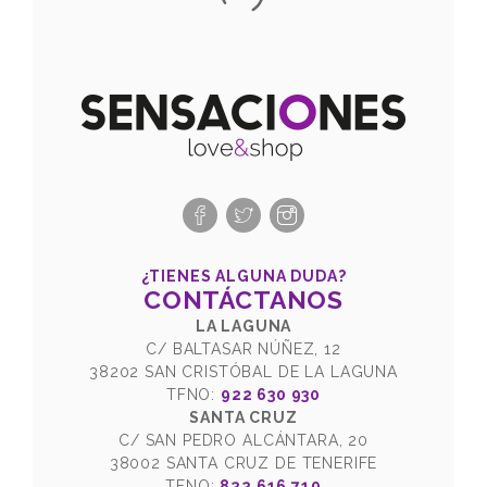
¿TIENES ALGUNA DUDA?
CONTÁCTANOS
LA LAGUNA
C/ BALTASAR NÚÑEZ, 12
38202 SAN CRISTÓBAL DE LA LAGUNA
TFNO:
922 630 930
SANTA CRUZ
C/ SAN PEDRO ALCÁNTARA, 20
38002 SANTA CRUZ DE TENERIFE
TFNO:
822 616 719