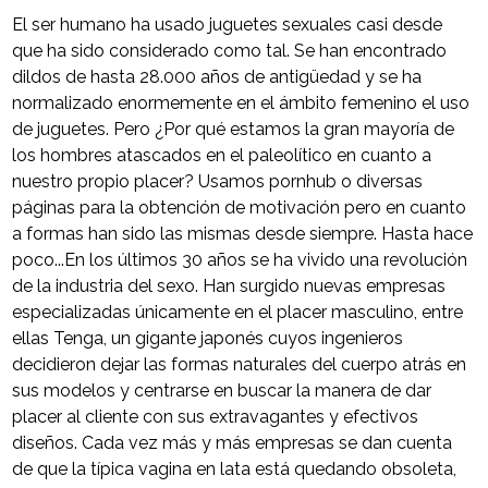
El ser humano ha usado juguetes sexuales casi desde
que ha sido considerado como tal. Se han encontrado
dildos de hasta 28.000 años de antigüedad y se ha
normalizado enormemente en el ámbito femenino el uso
de juguetes. Pero ¿Por qué estamos la gran mayoría de
los hombres atascados en el paleolítico en cuanto a
nuestro propio placer? Usamos pornhub o diversas
páginas para la obtención de motivación pero en cuanto
a formas han sido las mismas desde siempre. Hasta hace
poco...En los últimos 30 años se ha vivido una revolución
de la industria del sexo. Han surgido nuevas empresas
especializadas únicamente en el placer masculino, entre
ellas Tenga, un gigante japonés cuyos ingenieros
decidieron dejar las formas naturales del cuerpo atrás en
sus modelos y centrarse en buscar la manera de dar
placer al cliente con sus extravagantes y efectivos
diseños. Cada vez más y más empresas se dan cuenta
de que la típica vagina en lata está quedando obsoleta,