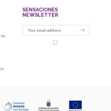
SENSACIONES
NEWSLETTER
ife
 de