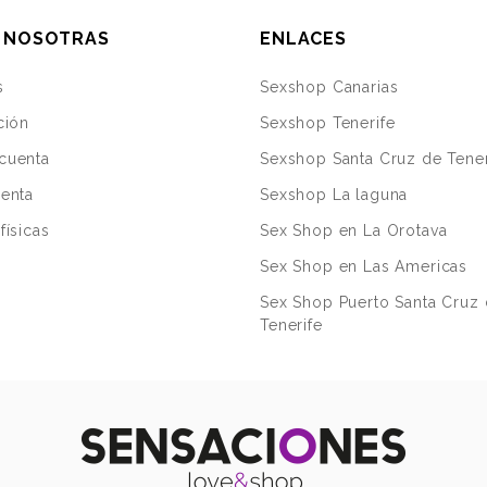
 NOSOTRAS
ENLACES
s
Sexshop Canarias
ción
Sexshop Tenerife
cuenta
Sexshop Santa Cruz de Tener
uenta
Sexshop La laguna
físicas
Sex Shop en La Orotava
Sex Shop en Las Americas
Sex Shop Puerto Santa Cruz
Tenerife