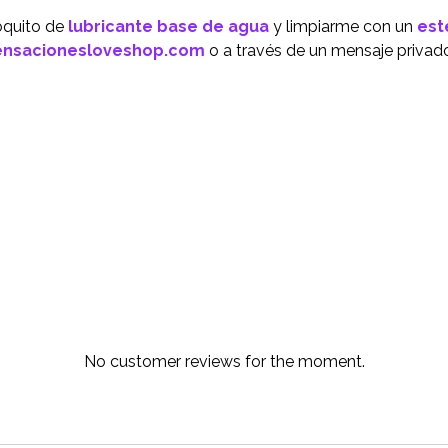
oquito de
lubricante base de agua
y limpiarme con un
est
ensacionesloveshop.com
o a través de un mensaje privado
No customer reviews for the moment.