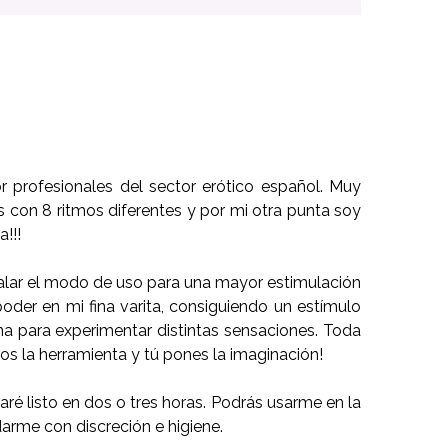
profesionales del sector erótico español. Muy
as con 8 ritmos diferentes y por mi otra punta soy
!!!
rcalar el modo de uso para una mayor estimulación
der en mi fina varita, consiguiendo un estímulo
a para experimentar distintas sensaciones. Toda
os la herramienta y tú pones la imaginación!
ré listo en dos o tres horas. Podrás usarme en la
arme con discreción e higiene.