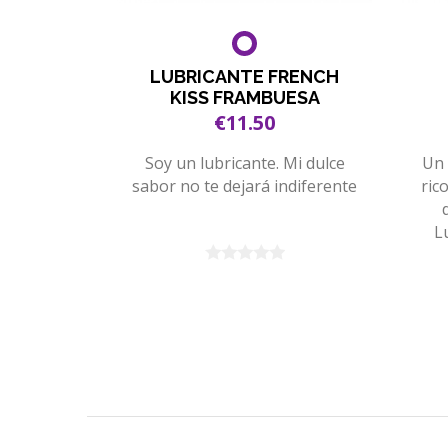
LUBRICANTE FRENCH
KISS FRAMBUESA
€11.50
Soy un lubricante. Mi dulce
Un 
sabor no te dejará indiferente
ric
L