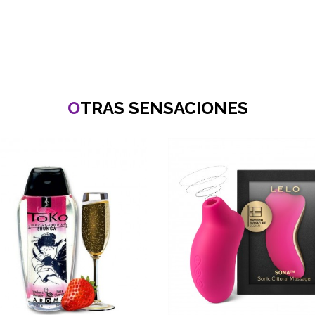
O
TRAS SENSACIONES