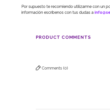
Por supuesto te recomiendo utilizarme con un p
información escríbenos con tus dudas a
info@s
PRODUCT COMMENTS
Comments (0)