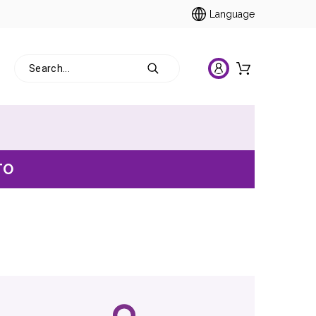
Language
TO