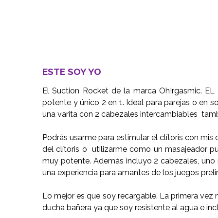
ESTE SOY YO
El Suction Rocket de la marca Oh!rgasmic. EL
potente y único 2 en 1. Ideal para parejas o en s
una varita con 2 cabezales intercambiables tamb
Podrás usarme para estimular el clítoris con mis
del clítoris o utilizarme como un masajeador p
muy potente. Además incluyo 2 cabezales, uno r
una experiencia para amantes de los juegos prelim
Lo mejor es que soy recargable. La primera vez m
ducha bañera ya que soy resistente al agua e in