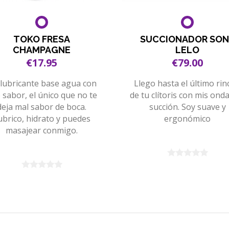
TOKO FRESA
SUCCIONADOR SON
CHAMPAGNE
LELO
€17.95
€79.00
lubricante base agua con
Llego hasta el último ri
o sabor, el único que no te
de tu clítoris con mis ond
deja mal sabor de boca.
succión. Soy suave y
ubrico, hidrato y puedes
ergonómico
masajear conmigo.