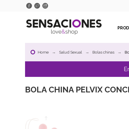
PRO
Home
Salud Sexual
Bolas chinas
Bo
E
BOLA CHINA PELVIX CONC