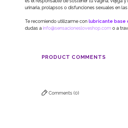
es el responsable de sostener tu vagina, vejiga 
urinaria, prolapsos o disfunciones sexuales en la
Te recomiendo utilizarme con
lubricante base
dudas a
info@sensacionesloveshop.com
o a tra
PRODUCT COMMENTS
Comments (0)