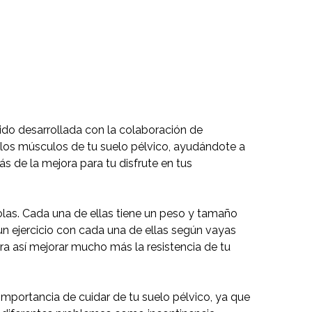
ido desarrollada con la colaboración de
r los músculos de tu suelo pélvico, ayudándote a
s de la mejora para tu disfrute en tus
las. Cada una de ellas tiene un peso y tamaño
r un ejercicio con cada una de ellas según vayas
a así mejorar mucho más la resistencia de tu
importancia de cuidar de tu suelo pélvico, ya que