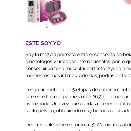
ESTE SOY YO
Soy la mezcla perfecta entre el concepto de bol
ginecólogos y urólogos internacionales, por lo qu
conseguir un tono muscular perfecto. Ayudo a evit
momentos más íntimos. Además, podrás disfrutar 
Tengo un método de 5 etapas de entrenamiento, p
diferente (la más pequeña con 26,2 g., la mediana 
avanzando. Una vez que puedas retener la bola m
suelo pélvico, obteniendo muy buenos resultado
Deberás utilizarme en torno a 15-20 minutos al d