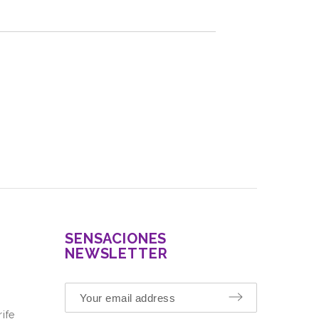
SENSACIONES
NEWSLETTER
ife