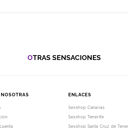
O
TRAS SENSACIONES
 NOSOTRAS
ENLACES
s
Sexshop Canarias
ción
Sexshop Tenerife
cuenta
Sexshop Santa Cruz de Tener