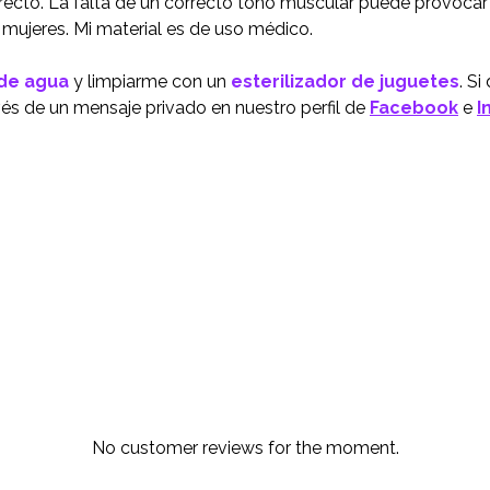
y recto. La falta de un correcto tono muscular puede provoc
s mujeres. Mi material es de uso médico.
 de agua
y limpiarme con un
esterilizador de juguetes
. S
vés de un mensaje privado en nuestro perfil de
Facebook
e
I
No customer reviews for the moment.