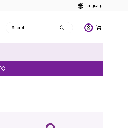
Language
TO