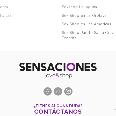
uenta
Sexshop La laguna
físicas
Sex Shop en La Orotava
Sex Shop en Las Americas
Sex Shop Puerto Santa Cruz
Tenerife
n
¿TIENES ALGUNA DUDA?
CONTÁCTANOS