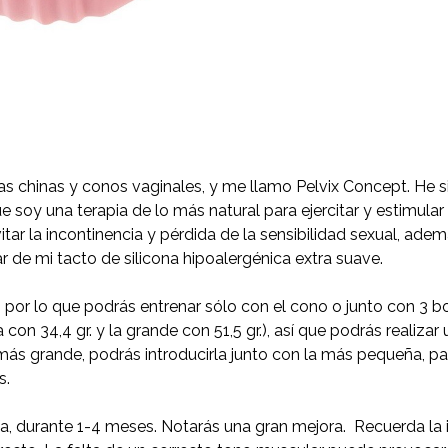
as chinas y conos vaginales, y me llamo Pelvix Concept. He s
e soy una terapia de lo más natural para ejercitar y estimula
ar la incontinencia y pérdida de la sensibilidad sexual, ademá
de mi tacto de silicona hipoalergénica extra suave.
or lo que podrás entrenar sólo con el cono o junto con 3 bo
con 34,4 gr. y la grande con 51,5 gr.), así que podrás realiza
ás grande, podrás introducirla junto con la más pequeña, par
s.
ía, durante 1-4 meses. Notarás una gran mejora.
Recuerda la 