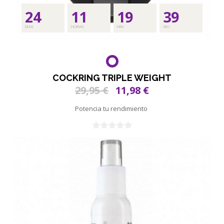
24
11
19
37
DÍAS
HORAS
MIN
SEC
COCKRING TRIPLE WEIGHT
29,95 €
11,98 €
Potencia tu rendimiento