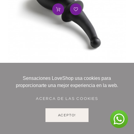
Sensaciones LoveShop usa cookies para
proporcionarte una mejor experiencia en la web.
ENEMA LIMPIEZA ANAL CURVA 280ML
16,95 €
ACERCA DE LAS COOKIES
Soy la ducha anal que además de limpiarte, te estimulará...
ACEPTO!