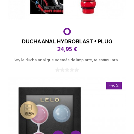
DUCHA ANAL HYDROBLAST + PLUG
24,95 €
Soy la ducha anal que además de limpiarte, te estimulará...
-30%