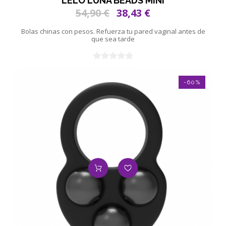
LELO LUNA BEADS MINI
54,90 €
38,43 €
Bolas chinas con pesos. Refuerza tu pared vaginal antes de
que sea tarde
-60%