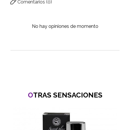
Comentarios (0)
No hay opiniones de momento
O
TRAS SENSACIONES