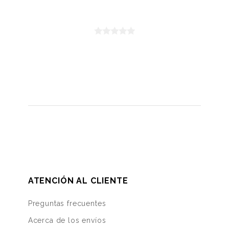
ATENCIÓN AL CLIENTE
Preguntas frecuentes
Acerca de los envíos