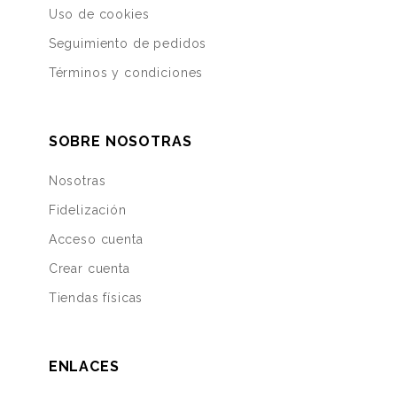
Uso de cookies
Seguimiento de pedidos
Términos y condiciones
SOBRE NOSOTRAS
Nosotras
Fidelización
Acceso cuenta
Crear cuenta
Tiendas físicas
ENLACES