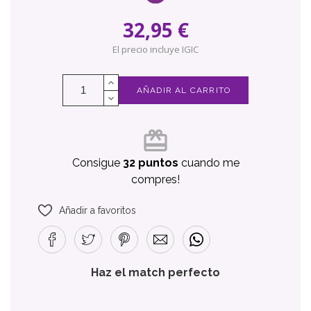
32,95 €
El precio incluye IGIC
AÑADIR AL CARRITO
card_giftcard
Consigue
32 puntos
cuando me
compres!
Añadir a favoritos
Haz el match perfecto