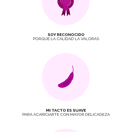
SOY RECONOCIDO
PORQUE LA CALIDAD LA VALORAS
MI TACTO ES SUAVE
PARA ACARICIARTE CON MAYOR DELICADEZA