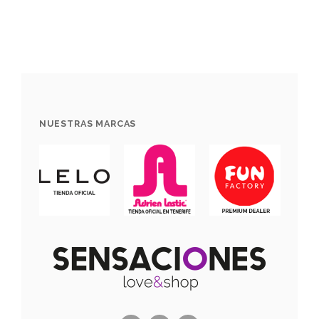
NUESTRAS MARCAS