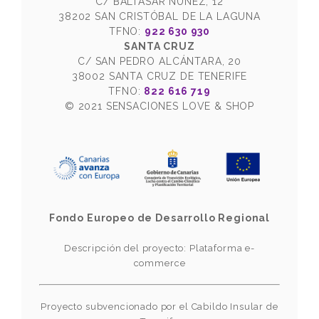
C/ BALTASAR NÚÑEZ, 12
38202 SAN CRISTÓBAL DE LA LAGUNA
TFNO:
922 630 930
SANTA CRUZ
C/ SAN PEDRO ALCÁNTARA, 20
38002 SANTA CRUZ DE TENERIFE
TFNO:
822 616 719
© 2021 SENSACIONES LOVE & SHOP
Fondo Europeo de Desarrollo Regional
Descripción del proyecto: Plataforma e-
commerce
Proyecto subvencionado por el Cabildo Insular de