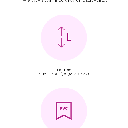
PARA ACARICIARTE CON MAYOR DELICADEZA
TALLAS
S, M, L Y XL (36, 38, 40 Y 42)