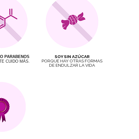
SOY SIN AZÚCAR
O PARABENOS
PORQUE HAY OTRAS FORMAS
TE CUIDO MÁS.
DE ENDULZAR LA VIDA