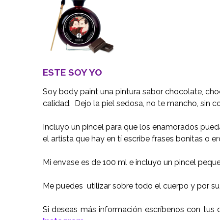
ESTE SOY YO
Soy body paint una pintura sabor chocolate, choc
calidad. Dejo la piel sedosa, no te mancho, sin col
Incluyo un pincel para que los enamorados puedan
el artista que hay en tí escribe frases bonitas o 
Mi envase es de 100 ml e incluyo un pincel pequ
Me puedes utilizar sobre todo el cuerpo y por su
Si deseas más información escríbenos con tus