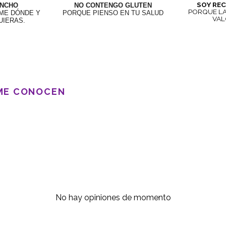
SOY RE
ANCHO
NO CONTENGO GLUTEN
PORQUE LA
ME DÓNDE Y
PORQUE PIENSO EN TU SALUD
VAL
UIERAS.
 ME CONOCEN
No hay opiniones de momento