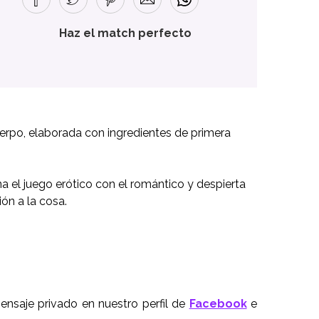
Haz el match perfecto
uerpo, elaborada con ingredientes de primera
a el juego erótico con el romántico y despierta
ión a la cosa.
nsaje privado en nuestro perfil de
Facebook
e