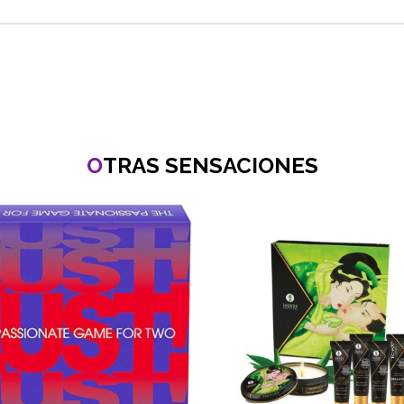
O
TRAS SENSACIONES