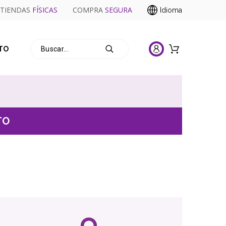
TIENDAS
FÍSICAS
COMPRA
SEGURA
Idioma
TO
TO