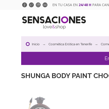
EN TU CASA EN
24/48 H
PARA CAN
Inicio
Cosmética Erótica en Tenerife
Come
E
SHUNGA BODY PAINT CH