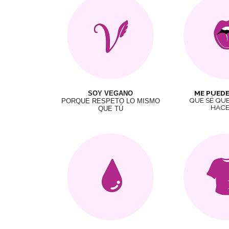
ME PUED
SOY VEGANO
QUE SÉ QUE
PORQUE RESPETO LO MISMO
HAC
QUE TÚ