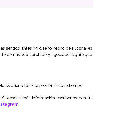
has sentido antes. Mi diseño hecho de silicona, es
irte demasiado apretado y agobiado. Dejare que
. No es bueno tener la presión mucho tiempo.
. Si deseas más información escríbenos con tus
nstagram
.