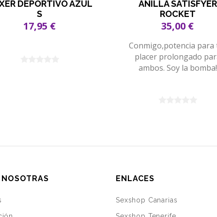
XER DEPORTIVO AZUL
ANILLA SATISFYER
S
ROCKET
17,95 €
35,00 €
Conmigo,potencia para t
placer prolongado par
ambos. Soy la bomba!
 NOSOTRAS
ENLACES
s
Sexshop Canarias
ción
Sexshop Tenerife