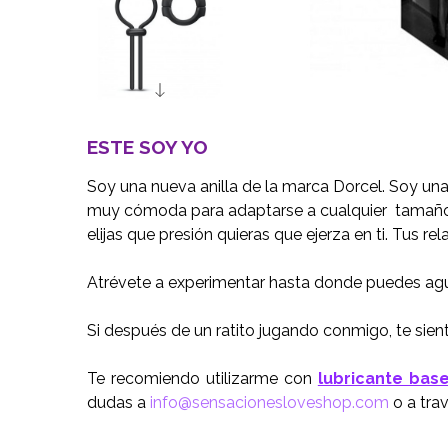
ESTE SOY YO
Soy una nueva anilla de la marca Dorcel. Soy una a
muy cómoda para adaptarse a cualquier tamaño o
elijas que presión quieras que ejerza en ti. Tus r
Atrévete a experimentar hasta donde puedes agu
Si después de un ratito jugando conmigo, te sien
Te recomiendo utilizarme con
lubricante bas
dudas a
info@sensacionesloveshop.com
o a tra