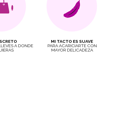
ISCRETO
MI TACTO ES SUAVE
LLEVES A DONDE
PARA ACARICIARTE CON
UIERAS
MAYOR DELICADEZA