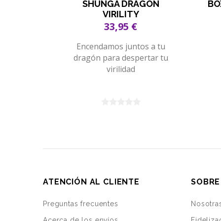
SHUNGA DRAGON
BO
VIRILITY
33,95 €
Encendamos juntos a tu
dragón para despertar tu
virilidad
ATENCIÓN AL CLIENTE
SOBRE
Preguntas frecuentes
Nosotra
Acerca de los envíos
Fideliza