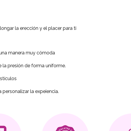
ongar la erección y el placer para ti
e una manera muy cómoda
 la presión de forma uniforme.
stículos
personalizar la expeiencia.