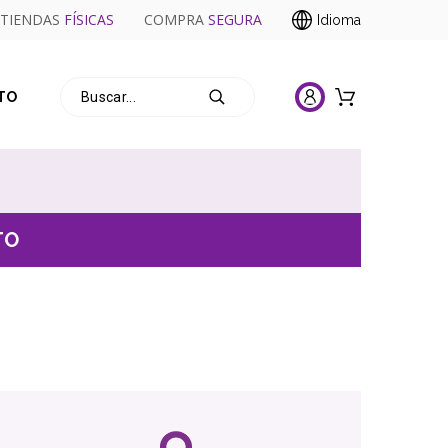
TIENDAS
FÍSICAS
COMPRA
SEGURA
Idioma
TO
TO