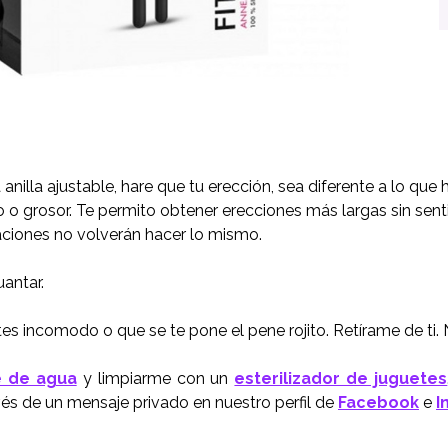
nilla ajustable, hare que tu erección, sea diferente a lo que 
 grosor. Te permito obtener erecciones más largas sin sent
elaciones no volverán hacer lo mismo.
antar.
tes incomodo o que se te pone el pene rojito. Retírame de ti
e de agua
y limpiarme con un
esterilizador de juguetes
vés de un mensaje privado en nuestro perfil de
Facebook
e
I