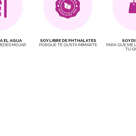
A EL AGUA
SOY LIBRE DE PHTHALATES
SOY D
UEDES MOJAR
PORQUE TE GUSTA MIMARTE
PARA QUE ME 
TU Q