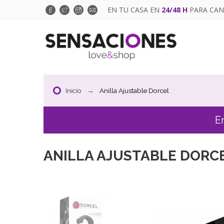
EN TU CASA EN
24/48 H
PARA CAN
Inicio
Anilla Ajustable Dorcel
E
ANILLA AJUSTABLE DORC