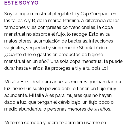
ESTE SOY YO
Soy la copa menstrual plegable Lily Cup Compact en
las tallas A y B, de la marca Intimina. A diferencia de los
tampones y las compresas convencionales, la copa
menstrual no absorbe el flujo, lo recoge. Esto evita
malos olores, acumulación de bacterias, infecciones
vaginales, sequedad y síndrome de Shock Tóxico.
¿Cuánto dinero gastas en productos de higiene
menstrual en un año? Una sola copa menstrual te puede
durar hasta 5 años, ¡te proteges a ti y a tu bolsillo!
Mi talla B es ideal para aquellas mujeres que han dado a
luz, tienen un suelo pélvico débil o tienen un flujo muy
abundante. Mi talla A es para mujeres que no hayan
dado a luz, que tengan el cérvix bajo, un flujo poco o
medio abundante, o personas menores de 35 años.
Mi forma cómoda y ligera te permitirá usarme en