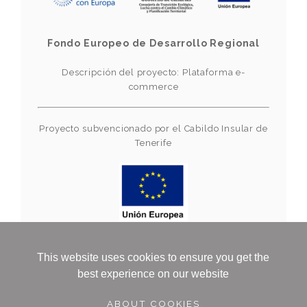
Fondo Europeo de Desarrollo Regional
Descripción del proyecto: Plataforma e-
commerce
Proyecto subvencionado por el Cabildo Insular de
Tenerife
Financiado por la Unión Europea-Next
This website uses cookies to ensure you get the
Generation EU
best experience on our website
ABOUT COOKIES