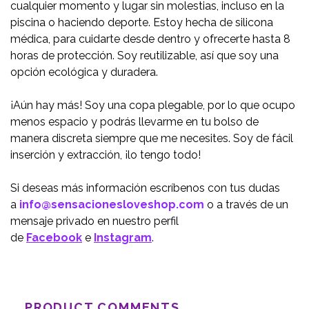
cualquier momento y lugar sin molestias, incluso en la
piscina o haciendo deporte. Estoy hecha de silicona
médica, para cuidarte desde dentro y ofrecerte hasta 8
horas de protección. Soy reutilizable, así que soy una
opción ecológica y duradera.
¡Aún hay más! Soy una copa plegable, por lo que ocupo
menos espacio y podrás llevarme en tu bolso de
manera discreta siempre que me necesites. Soy de fácil
inserción y extracción, ¡lo tengo todo!
Si deseas más información escríbenos con tus dudas
a
info@sensacionesloveshop.com
o a través de un
mensaje privado en nuestro perfil
de
Facebook
e
Instagram
.
PRODUCT COMMENTS