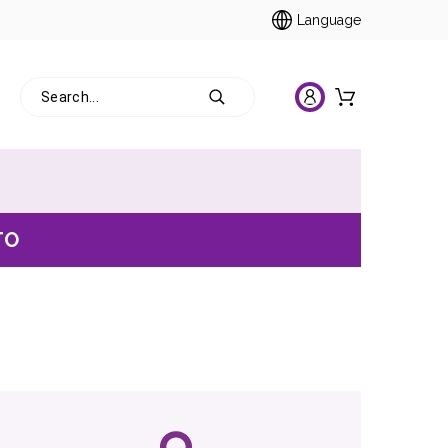
Language
TO