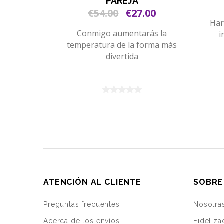
PAREJA
€54.00
€27.00
Har
Conmigo aumentarás la
i
temperatura de la forma más
divertida
ATENCIÓN AL CLIENTE
SOBRE
Preguntas frecuentes
Nosotra
Acerca de los envíos
Fideliza