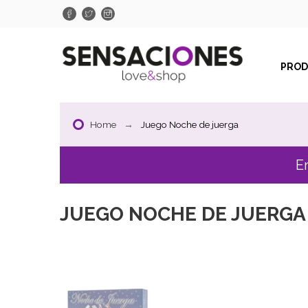
PRO
Home
Juego Noche de juerga
E
JUEGO NOCHE DE JUERGA