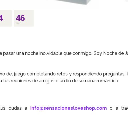
4
45
SEC
e pasar una noche inolvidable que conmigo. Soy Noche de J
lero del juego completando retos y respondiendo preguntas, ¡
ra a tus reuniones de amigos o un fin de semana romántico.
 tus dudas a
info@sensacionesloveshop.com
o a trav