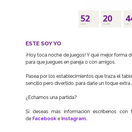
52
20
4
DAYS
HOURS
MIN
ESTE SOY YO
¡Hoy toca noche de juegos! Y qué mejor forma d
para que juegues en pareja o con amigos.
Pasea por los establecimientos que traza el tab
sencillo pero divertido, para darle un toque ext
¿Echamos una partida?
Si deseas más información escríbenos con
de
Facebook
e
Instagram.