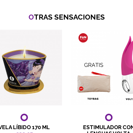
O
TRAS SENSACIONES
VELA LÍBIDO 170 ML
ESTIMULADOR CO